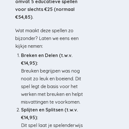
omvat 5 educatieve spellen
voor slechts €25 (normaal
€54,85).
Wat maakt deze spellen zo
bijzonder? Laten we eens een
kijkje nemen:
Breken en Delen (t.w.v.
€14,95):
Breuken begrijpen was nog
nooit zo leuk en boeiend. Dit
spel legt de basis voor het
werken met breuken en helpt
misvattingen te voorkomen.
Splijten en Splitsen (t.w.v.
€14,95):
Dit spel laat je spelenderwijs