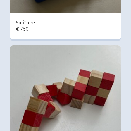
Solitaire
€ 7,50