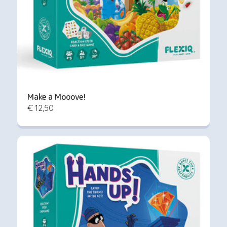
Make a Mooove!
€ 12,50