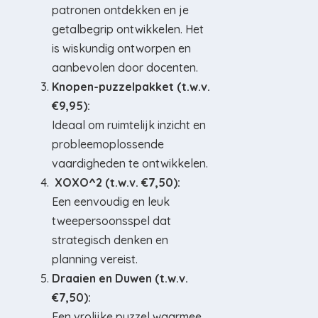
patronen ontdekken en je
getalbegrip ontwikkelen. Het
is wiskundig ontworpen en
aanbevolen door docenten.
Knopen-puzzelpakket (t.w.v.
€9,95):
Ideaal om ruimtelijk inzicht en
probleemoplossende
vaardigheden te ontwikkelen.
XOXO^2 (t.w.v. €7,50):
Een eenvoudig en leuk
tweepersoonsspel dat
strategisch denken en
planning vereist.
Draaien en Duwen (t.w.v.
€7,50):
Een vrolijke puzzel waarmee