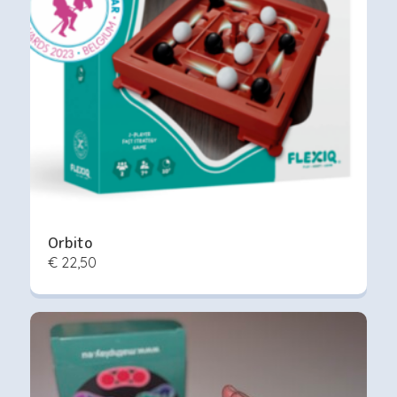
Orbito
€ 22,50