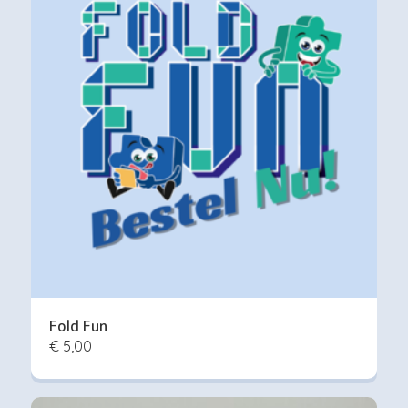
Fold Fun
€ 5,00