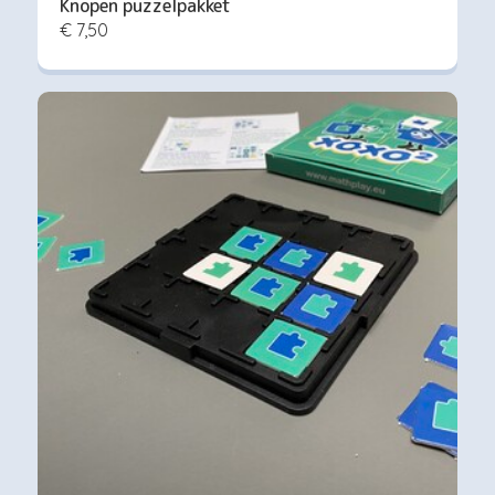
Knopen puzzelpakket
€ 7,50