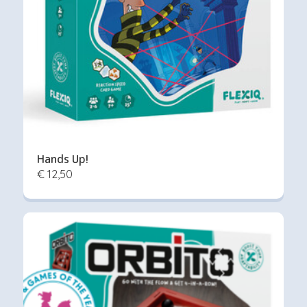
Hands Up!
€ 12,50