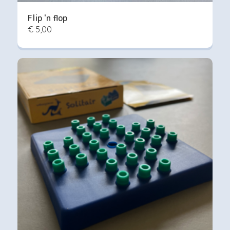
Flip 'n flop
€ 5,00