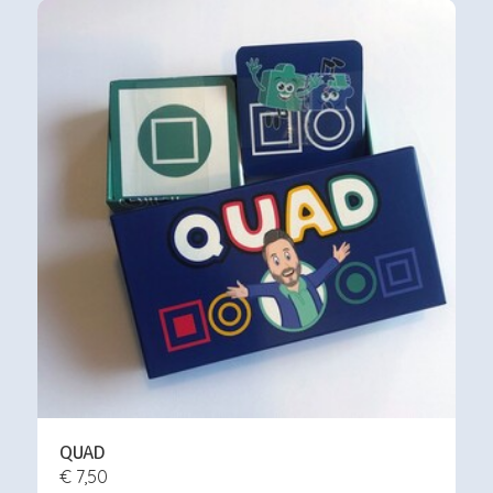
QUAD
€ 7,50