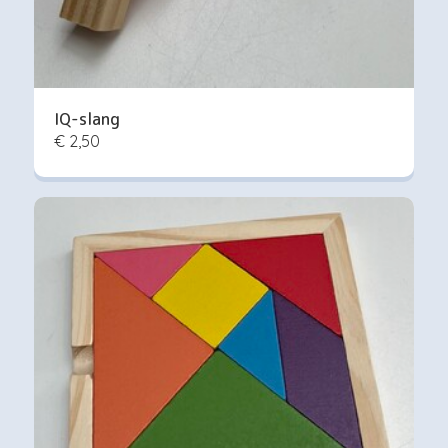
IQ-slang
€ 2,50