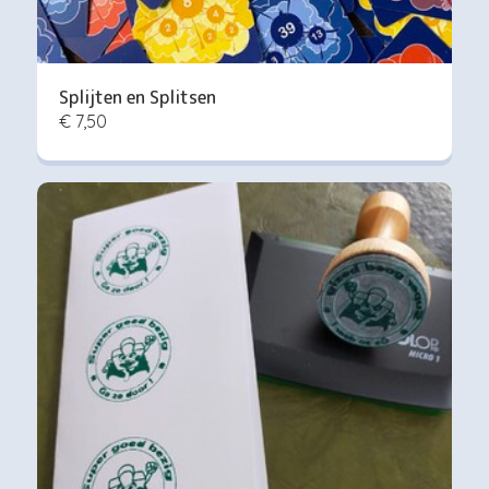
Splijten en Splitsen
€ 7,50