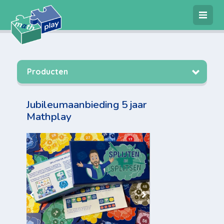
4
artikelen
€ 1234,68
Producten
Jubileumaanbieding 5 jaar
Mathplay