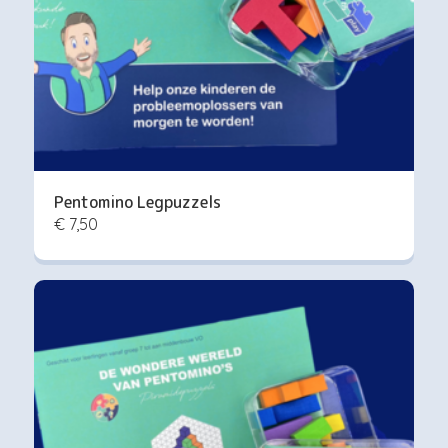
Pentomino Legpuzzels
€ 7,50