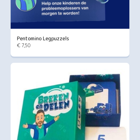
Pentomino Legpuzzels
€ 7,50