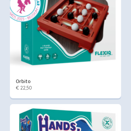
Orbito
€ 22,50