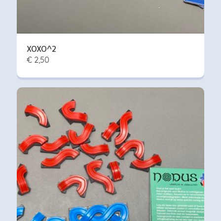
XOXO^2
€ 2,50