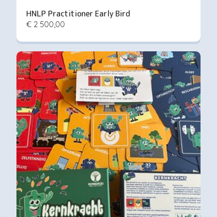
HNLP Practitioner Early Bird
€ 2 500,00