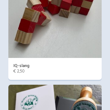
IQ-slang
€ 2,50