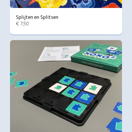
Splijten en Splitsen
€ 7,50