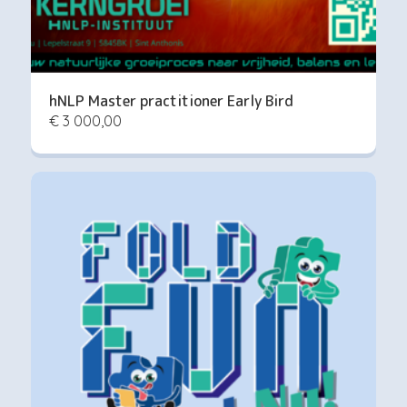
hNLP Master practitioner Early Bird
€ 3 000,00