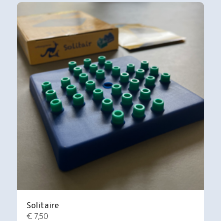
Solitaire
€ 7,50