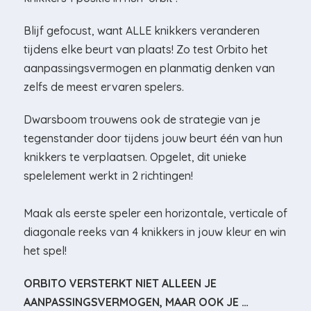
Blijf gefocust, want ALLE knikkers veranderen
tijdens elke beurt van plaats! Zo test Orbito het
aanpassingsvermogen en planmatig denken van
zelfs de meest ervaren spelers.
Dwarsboom trouwens ook de strategie van je
tegenstander door tijdens jouw beurt één van hun
knikkers te verplaatsen. Opgelet, dit unieke
spelelement werkt in 2 richtingen!
Maak als eerste speler een horizontale, verticale of
diagonale reeks van 4 knikkers in jouw kleur en win
het spel!
ORBITO VERSTERKT NIET ALLEEN JE
AANPASSINGS­VERMOGEN, MAAR OOK JE …