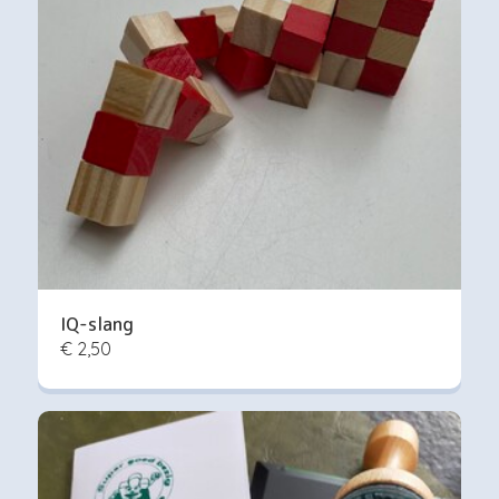
IQ-slang
€ 2,50