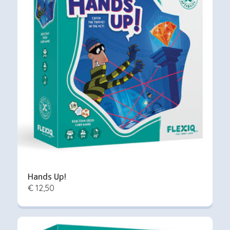
Hands Up!
€ 12,50