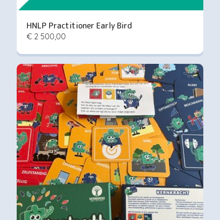
HNLP Practitioner Early Bird
€ 2 500,00