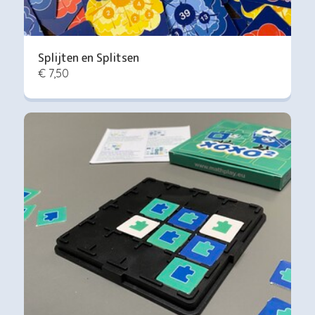
Splijten en Splitsen
€ 7,50