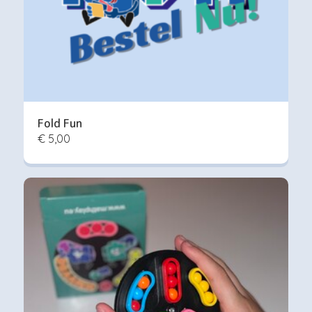
Fold Fun
€ 5,00