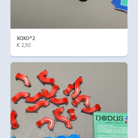
XOXO^2
€ 2,50