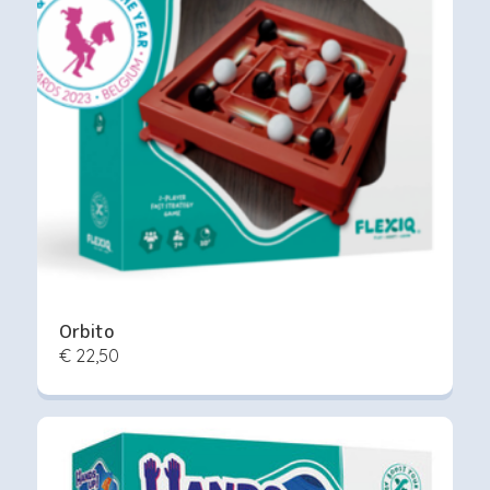
Orbito
€ 22,50