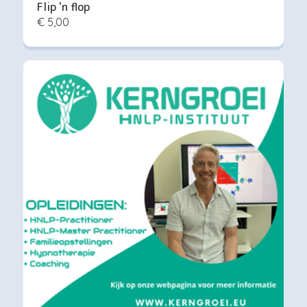
Flip 'n flop
€ 5,00