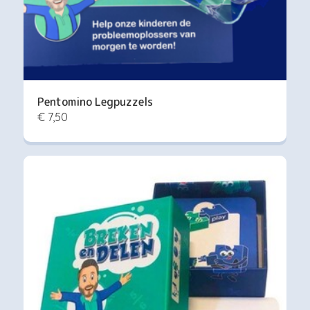
Pentomino Legpuzzels
€ 7,50