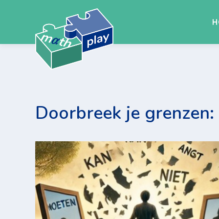
H
Doorbreek je grenzen: