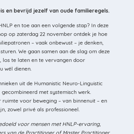
s en bevrijd jezelf van oude familieregels.
 HNLP en toe aan een volgende stap? In deze
op op zaterdag 22 november ontdek je hoe
iliepatronen – vaak onbewust – je denken,
 sturen. We gaan samen aan de slag om deze
, los te laten en te vervangen door
u wél dienen.
ieken uit de Humanistic Neuro-Linguistic
 gecombineerd met systemisch werk.
r ruimte voor beweging – van binnenuit – en
ijn, zowel privé als professioneel.
edoeld voor mensen met HNLP-ervaring,
s van de Practitioner of Master Practitioner.