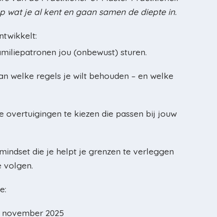
 wat je al kent en gaan samen de diepte in.
ntwikkelt:
familiepatronen jou (onbewust) sturen.
n welke regels je wilt behouden – en welke
 overtuigingen te kiezen die passen bij jouw
mindset die je helpt je grenzen te verleggen
e volgen.
e:
 november 2025