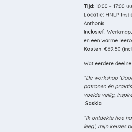
Tijd:
10:00 – 17:00 uu
Locatie:
HNLP Instit
Anthonis
Inclusief:
Werkmap, w
en een warme leer
Kosten:
€69,50 (incl
Wat eerdere deelne
“De workshop ‘Doorb
patronen én praktis
voelde veilig, inspi
Saskia
“Ik ontdekte hoe ha
leeg’, mijn keuzes 