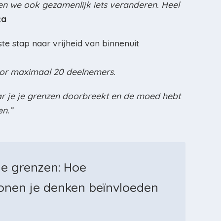
n we ook gezamenlijk iets veranderen. Heel
ca
te stap naar vrijheid van binnenuit
voor maximaal 20 deelnemers.
ar je je grenzen doorbreekt en de moed hebt
en.”
je grenzen: Hoe
ronen je denken beïnvloeden