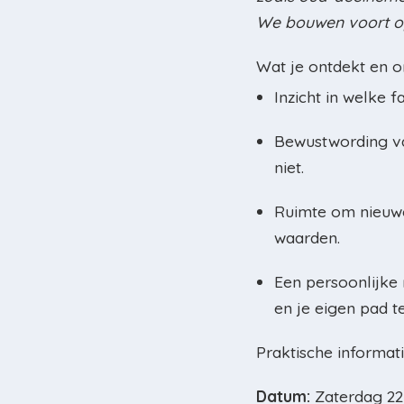
We bouwen voort op
Wat je ontdekt en o
Inzicht in welke 
Bewustwording va
niet.
Ruimte om nieuwe
waarden.
Een persoonlijke 
en je eigen pad t
Praktische informati
Datum:
Zaterdag 22