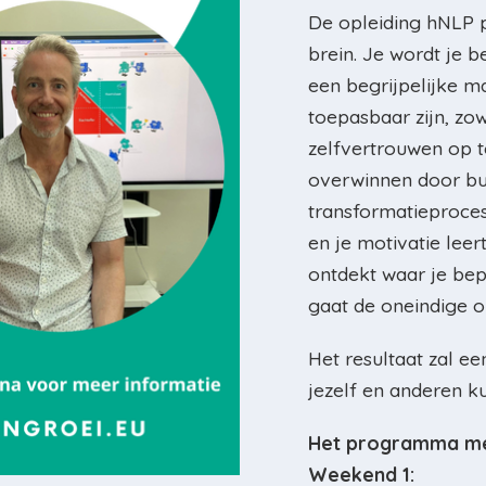
De opleiding hNLP p
brein. Je wordt je 
een begrijpelijke m
toepasbaar zijn, zow
zelfvertrouwen op t
overwinnen door bu
transformatieproces 
en je motivatie lee
ontdekt waar je be
gaat de oneindige 
Het resultaat zal ee
jezelf en anderen ku
Het programma me
Weekend 1: