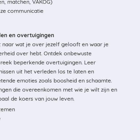
en, matchen, VAKOG)
nze communicatie
n en overtuigingen
 naar wat je over jezelf gelooft en waar je
erheid over hebt. Ontdek onbewuste
reek beperkende overtuigingen. Leer
ssen uit het verleden los te laten en
tende emoties zoals boosheid en schaamte.
ngen die overeenkomen met wie je wilt zijn en
epaal de koers van jouw leven.
stemen
e