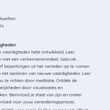
ehoeften
’s
igheden
e vaardigheden hebt ontwikkeld. Leer
en met een verkennersmindset. Gebruik
ief beperkingen uit het verleden op te ruimen
 het aanleren van nieuwe vaardigheden. Leer
nu te richten door meditatie. Ontdek de
lijkheden door visualisaties en
en. Beïnvloed je staat van zijn en creëer
nvloed voor jouw veranderingsproces.