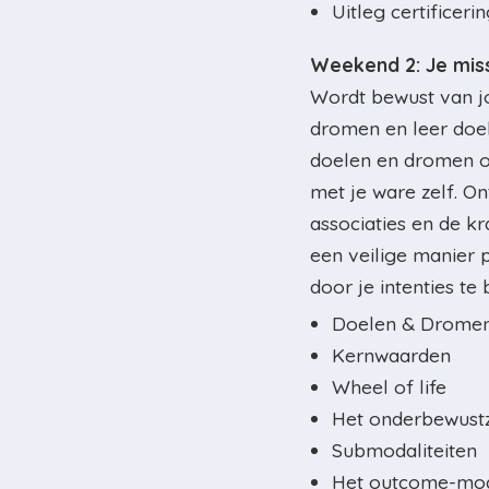
Uitleg certificer
Weekend 2: Je mis
Wordt bewust van j
dromen en leer doel
doelen en dromen ov
met je ware zelf. 
associaties en de k
een veilige manier 
door je intenties te
Doelen & Drome
Kernwaarden
Wheel of life
Het onderbewustz
Submodaliteiten
Het outcome-mo