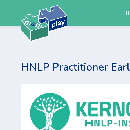
H
HNLP Practitioner Earl