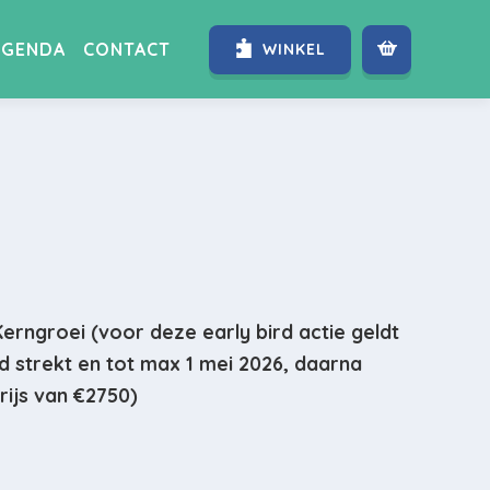
AGENDA
CONTACT
WINKEL
Kerngroei (voor deze early bird actie geldt
 strekt en tot max 1 mei 2026, daarna
rijs van €2750)
”