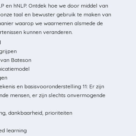
P en hNLP. Ontdek hoe we door middel van
 onze taal en bewuster gebruik te maken van
 manier waarop we waarnemen alsmede de
rtenissen kunnen veranderen.
l
rijpen
 van Bateson
icatiemodel
gen
kenis en basisvooronderstelling 11: Er zijn
de mensen, er zijn slechts onvermogende
g, dankbaarheid, prioriteiten
ed learning