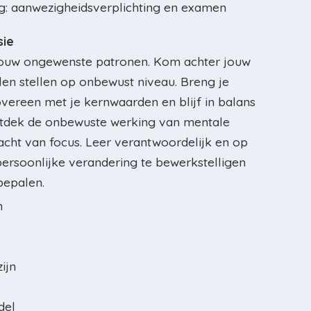
ing: aanwezigheidsverplichting en examen
sie
ouw ongewenste patronen. Kom achter jouw
en stellen op onbewust niveau. Breng je
ereen met je kernwaarden en blijf in balans
Ontdek de onbewuste werking van mentale
racht van focus. Leer verantwoordelijk en op
persoonlijke verandering te bewerkstelligen
 bepalen.
n
ijn
del